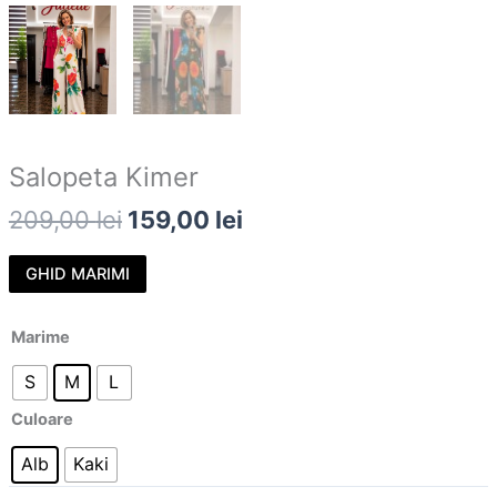
Salopeta Kimer
209,00
lei
159,00
lei
GHID MARIMI
Marime
S
M
L
Culoare
Alb
Kaki