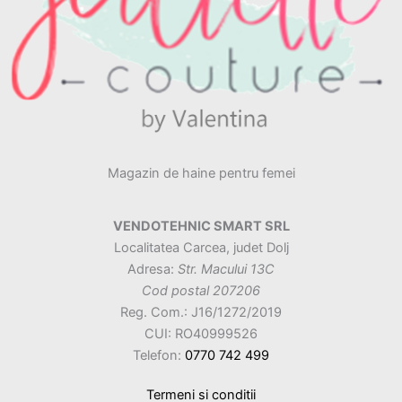
Magazin de haine pentru femei
VENDOTEHNIC SMART SRL
Localitatea Carcea, judet Dolj
Adresa:
Str. Macului 13C
Cod postal 207206
Reg. Com.: J16/1272/2019
CUI: RO40999526
Telefon:
0770 742 499
Termeni si conditii