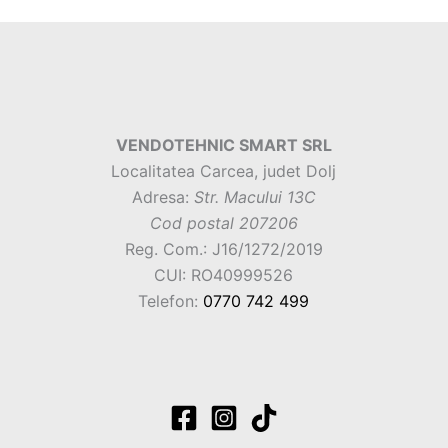
VENDOTEHNIC SMART SRL
Localitatea Carcea, judet Dolj
Adresa:
Str. Macului 13C
Cod postal 207206
Reg. Com.: J16/1272/2019
CUI: RO40999526
Telefon:
0770 742 499