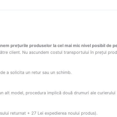
nem prețurile produselor la cel mai mic nivel posibil de pe
către client. Nu ascundem costul transportului în prețul pro
 de a solicita un retur sau un schimb.
 alt model, procedura implică două drumuri ale curierului (
sului returnat + 27 Lei expedierea noului produs).