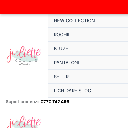
Skip
to
content
NEW COLLECTION
ROCHII
BLUZE
PANTALONI
SETURI
LICHIDARE STOC
Suport comenzi:
0770 742 499