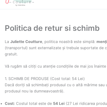
Politica de retur si schimb
La
Juliette Coutture
, politica noastră este simplă:
menți
(transportul) sunt externalizate și trebuie suportate de 
gratuit.
Vă rugăm să citiți cu atenție condițiile de mai jos înainte
1. SCHIMB DE PRODUSE (Cost total: 54 Lei)
Dacă doriți să schimbați produsul cu o altă mărime sau un
produsul nou la dumneavoastră).
Cost:
Costul total este de
54 Lei
(27 Lei ridicarea produ