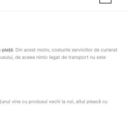
 piață
. Din acest motiv, costurile serviciilor de curierat
dusului, de aceea nimic legat de transport nu este
unul vine cu produsul vechi la noi, altul pleacă cu