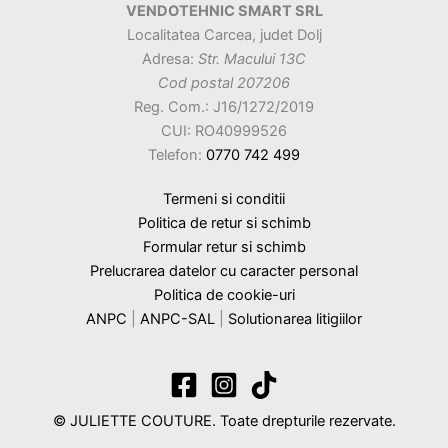
VENDOTEHNIC SMART SRL
Localitatea Carcea, judet Dolj
Adresa:
Str. Macului 13C
Cod postal 207206
Reg. Com.: J16/1272/2019
CUI: RO40999526
Telefon:
0770 742 499
Termeni si conditii
Politica de retur si schimb
Formular retur si schimb
Prelucrarea datelor cu caracter personal
Politica de cookie-uri
ANPC
|
ANPC-SAL
|
Solutionarea litigiilor
© JULIETTE COUTURE. Toate drepturile rezervate.