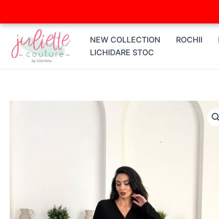
Skip
to
content
NEW COLLECTION
ROCHII
LICHIDARE STOC