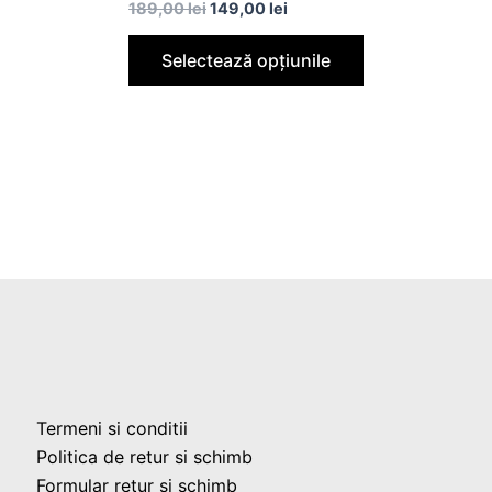
189,00
lei
149,00
lei
Selectează opțiunile
Termeni si conditii
Politica de retur si schimb
Formular retur si schimb