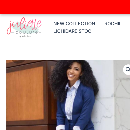
Skip
to
content
NEW COLLECTION
ROCHII
LICHIDARE STOC