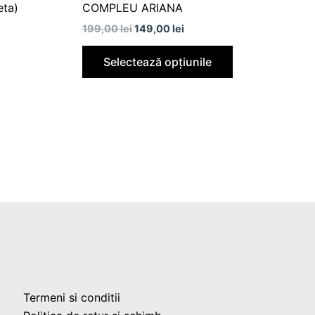
eta)
COMPLEU ARIANA
199,00
lei
149,00
lei
Selectează opțiunile
Termeni si conditii