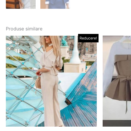
Produse similare
Prețul
Prețul
Pre
Reducere!
Acest
inițial
curent
iniț
produs
a
este:
a
fost:
159,00 lei.
fos
are
199,00 lei.
210
mai
multe
variații.
Opțiunile
pot
fi
alese
în
pagina
produsului.