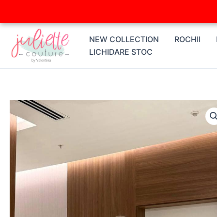
Skip
to
content
NEW COLLECTION
ROCHII
LICHIDARE STOC