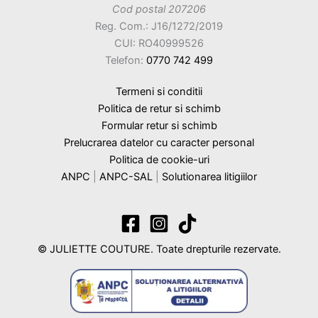
Cod postal 207206
Reg. Com.: J16/1272/2019
CUI: RO40999526
Telefon:
0770 742 499
Termeni si conditii
Politica de retur si schimb
Formular retur si schimb
Prelucrarea datelor cu caracter personal
Politica de cookie-uri
ANPC
|
ANPC-SAL
|
Solutionarea litigiilor
© JULIETTE COUTURE. Toate drepturile rezervate.