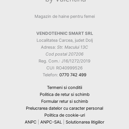
Magazin de haine pentru femei
VENDOTEHNIC SMART SRL
Localitatea Carcea, judet Dolj
Adresa:
Str. Macului 13C
Cod postal 207206
Reg. Com.: J16/1272/2019
CUI: RO40999526
Telefon:
0770 742 499
Termeni si conditii
Politica de retur si schimb
Formular retur si schimb
Prelucrarea datelor cu caracter personal
Politica de cookie-uri
ANPC
|
ANPC-SAL
|
Solutionarea litigiilor