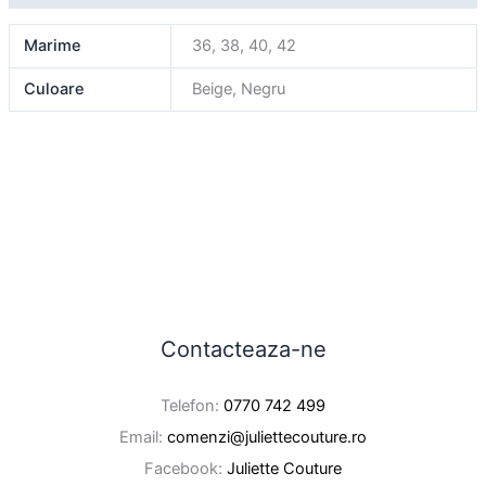
Marime
36, 38, 40, 42
Culoare
Beige, Negru
Contacteaza-ne
Telefon:
0770 742 499
Email:
comenzi@juliettecouture.ro
Facebook:
Juliette Couture