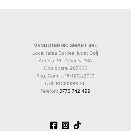
VENDOTEHNIC SMART SRL
Localitatea Carcea, judet Dolj
Adresa:
Str. Macului 13C
Cod postal 207206
Reg. Com.: J16/1272/2019
CUI: RO40999526
Telefon:
0770 742 499