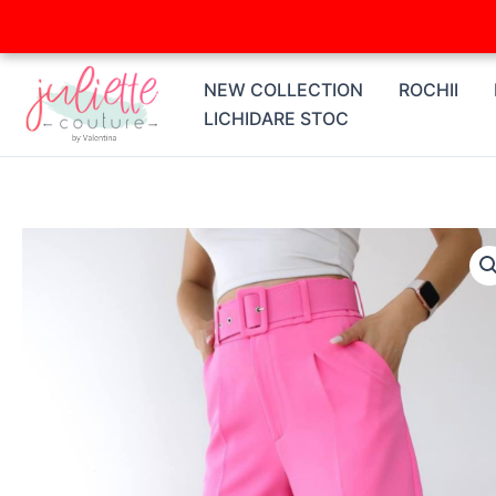
Skip
to
content
NEW COLLECTION
ROCHII
LICHIDARE STOC