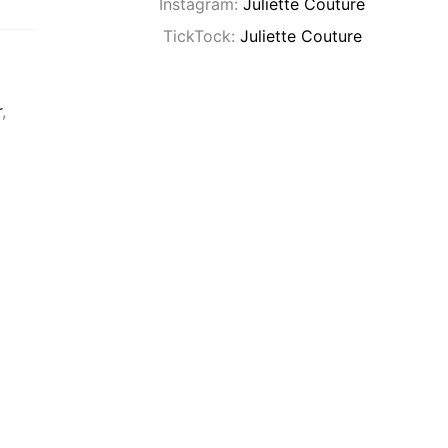
Instagram:
Juliette Couture
TickTock:
Juliette Couture
r
,