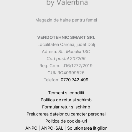
Magazin de haine pentru femei
VENDOTEHNIC SMART SRL
Localitatea Carcea, judet Dolj
Adresa:
Str. Macului 13C
Cod postal 207206
Reg. Com.: J16/1272/2019
CUI: RO40999526
Telefon:
0770 742 499
Termeni si conditii
Politica de retur si schimb
Formular retur si schimb
Prelucrarea datelor cu caracter personal
Politica de cookie-uri
ANPC
|
ANPC-SAL
|
Solutionarea litigiilor