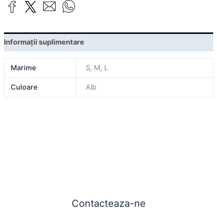
Informații suplimentare
Marime
S, M, L
Culoare
Alb
Contacteaza-ne