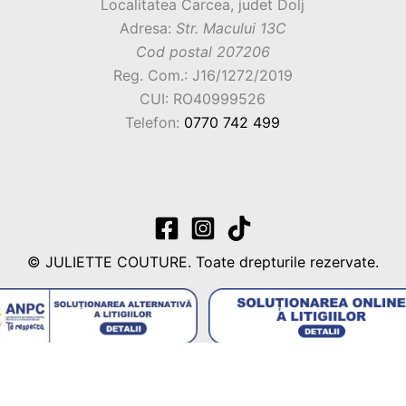
Localitatea Carcea, judet Dolj
Adresa:
Str. Macului 13C
Cod postal 207206
Reg. Com.: J16/1272/2019
CUI: RO40999526
Telefon:
0770 742 499
© JULIETTE COUTURE. Toate drepturile rezervate.