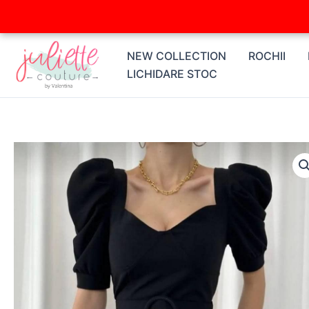
Skip
to
content
NEW COLLECTION
ROCHII
LICHIDARE STOC