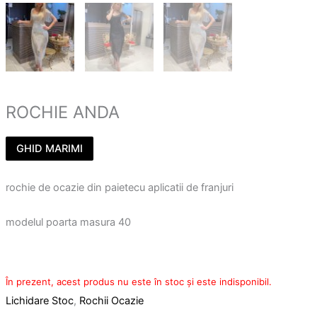
ROCHIE ANDA
GHID MARIMI
rochie de ocazie din paietecu aplicatii de franjuri
modelul poarta masura 40
În prezent, acest produs nu este în stoc și este indisponibil.
Lichidare Stoc
,
Rochii Ocazie