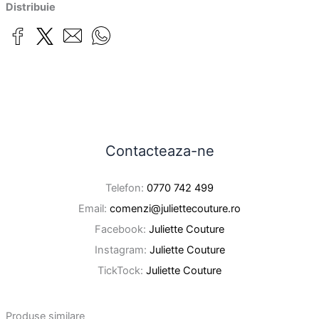
Distribuie
Contacteaza-ne
Telefon:
0770 742 499
Email:
comenzi@juliettecouture.ro
Facebook:
Juliette Couture
Instagram:
Juliette Couture
TickTock:
Juliette Couture
Produse similare