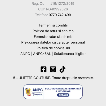
Reg. Com.: J16/1272/2019
CUI: RO40999526
Telefon:
0770 742 499
Termeni si conditii
Politica de retur si schimb
Formular retur si schimb
Prelucrarea datelor cu caracter personal
Politica de cookie-uri
ANPC
|
ANPC-SAL
|
Solutionarea litigiilor
© JULIETTE COUTURE. Toate drepturile rezervate.