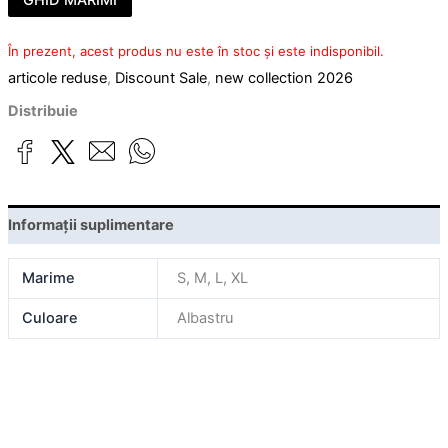
GHID MARIMI
În prezent, acest produs nu este în stoc și este indisponibil.
articole reduse
,
Discount Sale
,
new collection 2026
Distribuie
Informații suplimentare
Marime
S, M, L, XL
Culoare
Albastru