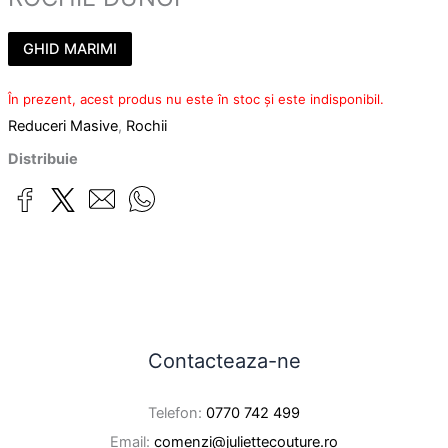
GHID MARIMI
În prezent, acest produs nu este în stoc și este indisponibil.
Reduceri Masive
,
Rochii
Distribuie
Contacteaza-ne
Telefon:
0770 742 499
Email:
comenzi@juliettecouture.ro