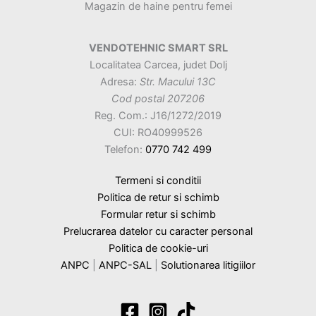
Magazin de haine pentru femei
VENDOTEHNIC SMART SRL
Localitatea Carcea, judet Dolj
Adresa:
Str. Macului 13C
Cod postal 207206
Reg. Com.: J16/1272/2019
CUI: RO40999526
Telefon:
0770 742 499
Termeni si conditii
Politica de retur si schimb
Formular retur si schimb
Prelucrarea datelor cu caracter personal
Politica de cookie-uri
ANPC
|
ANPC-SAL
|
Solutionarea litigiilor