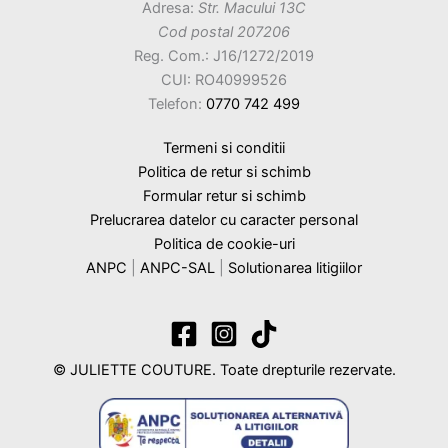
Adresa:
Str. Macului 13C
Cod postal 207206
Reg. Com.: J16/1272/2019
CUI: RO40999526
Telefon:
0770 742 499
Termeni si conditii
Politica de retur si schimb
Formular retur si schimb
Prelucrarea datelor cu caracter personal
Politica de cookie-uri
ANPC
|
ANPC-SAL
|
Solutionarea litigiilor
© JULIETTE COUTURE. Toate drepturile rezervate.