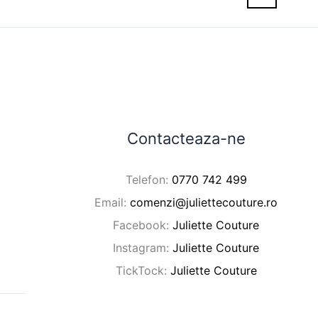
Contacteaza-ne
Telefon:
0770 742 499
Email:
comenzi@juliettecouture.ro
Facebook:
Juliette Couture
Instagram:
Juliette Couture
TickTock:
Juliette Couture