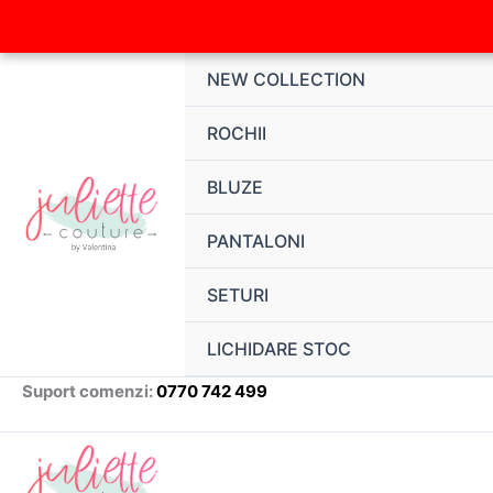
Skip
to
content
NEW COLLECTION
ROCHII
BLUZE
PANTALONI
SETURI
LICHIDARE STOC
Suport comenzi:
0770 742 499