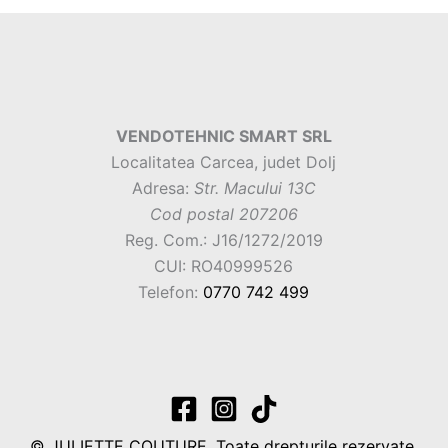
VENDOTEHNIC SMART SRL
Localitatea Carcea, judet Dolj
Adresa:
Str. Macului 13C
Cod postal 207206
Reg. Com.: J16/1272/2019
CUI: RO40999526
Telefon:
0770 742 499
© JULIETTE COUTURE. Toate drepturile rezervate.