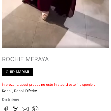
ROCHIE MERAYA
GHID MARIMI
În prezent, acest produs nu este în stoc și este indisponibil.
Rochii
,
Rochii Diferite
Distribuie