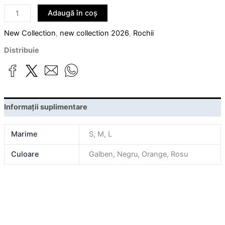
Adaugă în coș
New Collection
,
new collection 2026
,
Rochii
Distribuie
Informații suplimentare
Marime
S, M, L
Culoare
Galben, Negru, Orange, Rosu