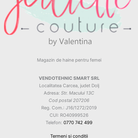
Magazin de haine pentru femei
VENDOTEHNIC SMART SRL
Localitatea Carcea, judet Dolj
Adresa:
Str. Macului 13C
Cod postal 207206
Reg. Com.: J16/1272/2019
CUI: RO40999526
Telefon:
0770 742 499
Termeni si conditii