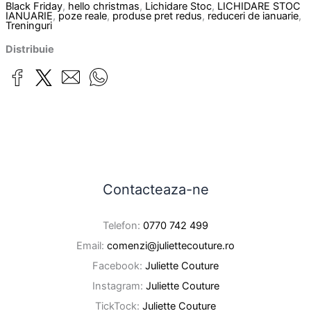
Black Friday
,
hello christmas
,
Lichidare Stoc
,
LICHIDARE STOC
IANUARIE
,
poze reale
,
produse pret redus
,
reduceri de ianuarie
,
Treninguri
Distribuie
Contacteaza-ne
Telefon:
0770 742 499
Email:
comenzi@juliettecouture.ro
Facebook:
Juliette Couture
Instagram:
Juliette Couture
TickTock:
Juliette Couture