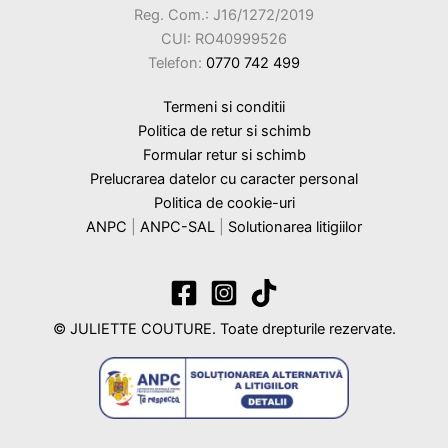
Reg. Com.: J16/1272/2019
CUI: RO40999526
Telefon:
0770 742 499
Termeni si conditii
Politica de retur si schimb
Formular retur si schimb
Prelucrarea datelor cu caracter personal
Politica de cookie-uri
ANPC
|
ANPC-SAL
|
Solutionarea litigiilor
© JULIETTE COUTURE. Toate drepturile rezervate.