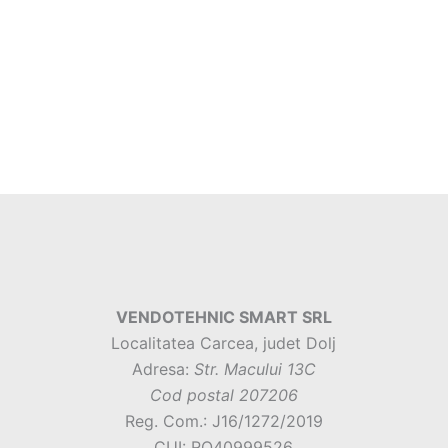
VENDOTEHNIC SMART SRL
Localitatea Carcea, judet Dolj
Adresa:
Str. Macului 13C
Cod postal 207206
Reg. Com.: J16/1272/2019
CUI: RO40999526