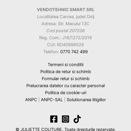
VENDOTEHNIC SMART SRL
Localitatea Carcea, judet Dolj
Adresa:
Str. Macului 13C
Cod postal 207206
Reg. Com.: J16/1272/2019
CUI: RO40999526
Telefon:
0770 742 499
Termeni si conditii
Politica de retur si schimb
Formular retur si schimb
Prelucrarea datelor cu caracter personal
Politica de cookie-uri
ANPC
|
ANPC-SAL
|
Solutionarea litigiilor
© JULIETTE COUTURE. Toate drepturile rezervate.