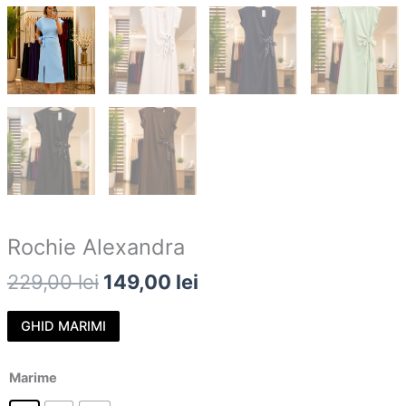
Rochie Alexandra
229,00
lei
149,00
lei
GHID MARIMI
Marime