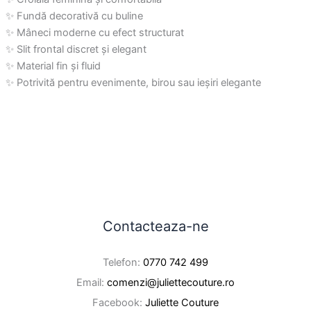
✨ Fundă decorativă cu buline
✨ Mâneci moderne cu efect structurat
✨ Slit frontal discret și elegant
✨ Material fin și fluid
✨ Potrivită pentru evenimente, birou sau ieșiri elegante
Contacteaza-ne
Telefon:
0770 742 499
Email:
comenzi@juliettecouture.ro
Facebook:
Juliette Couture