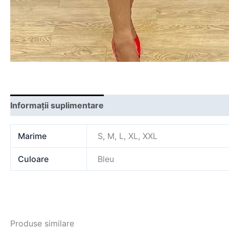
Informații suplimentare
Marime
S, M, L, XL, XXL
Culoare
Bleu
Produse similare