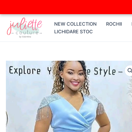
Skip
to
content
NEW COLLECTION
ROCHII
LICHIDARE STOC