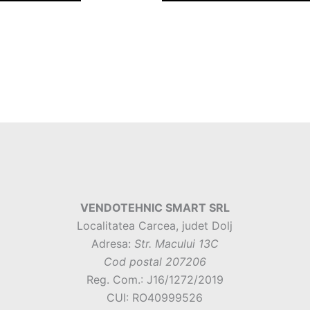
VENDOTEHNIC SMART SRL
Localitatea Carcea, judet Dolj
Adresa:
Str. Macului 13C
Cod postal 207206
Reg. Com.: J16/1272/2019
CUI: RO40999526