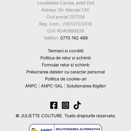
Localitatea Carcea, judet Dolj
Adresa:
Str. Macului 13C
Cod postal 207206
Reg. Com.: J16/1272/2019
CUI: RO40999526
Telefon:
0770 742 499
Termeni si conditii
Politica de retur si schimb
Formular retur si schimb
Prelucrarea datelor cu caracter personal
Politica de cookie-uri
ANPC
|
ANPC-SAL
|
Solutionarea litigiilor
© JULIETTE COUTURE. Toate drepturile rezervate.