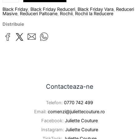
Black Friday
,
Black Friday Reduceri
,
Black Friday Vara
,
Reduceri
Masive
,
Reduceri Paltoane
,
Rochii
,
Rochii la Reducere
Distribuie
Contacteaza-ne
Telefon:
0770 742 499
Email:
comenzi@juliettecouture.ro
Facebook:
Juliette Couture
Instagram:
Juliette Couture
TickTock:
Juliette Couture