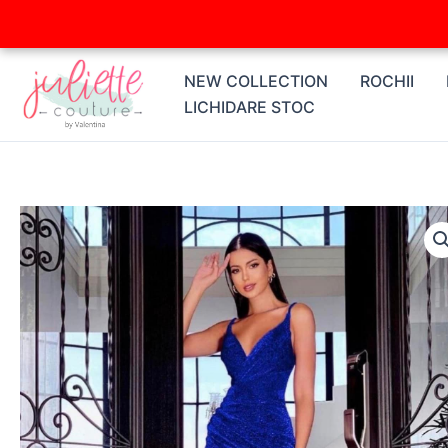
Skip
to
content
NEW COLLECTION
ROCHII
LICHIDARE STOC