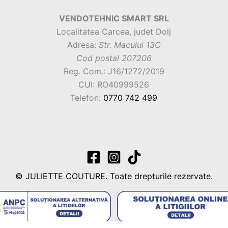
VENDOTEHNIC SMART SRL
Localitatea Carcea, judet Dolj
Adresa:
Str. Macului 13C
Cod postal 207206
Reg. Com.: J16/1272/2019
CUI: RO40999526
Telefon:
0770 742 499
© JULIETTE COUTURE. Toate drepturile rezervate.