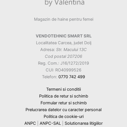
Magazin de haine pentru femei
VENDOTEHNIC SMART SRL
Localitatea Carcea, judet Dolj
Adresa:
Str. Macului 13C
Cod postal 207206
Reg. Com.: J16/1272/2019
CUI: RO40999526
Telefon:
0770 742 499
Termeni si conditii
Politica de retur si schimb
Formular retur si schimb
Prelucrarea datelor cu caracter personal
Politica de cookie-uri
ANPC
|
ANPC-SAL
|
Solutionarea litigiilor