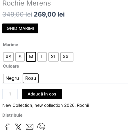
Rochie Merens
349,00
lei
269,00
lei
GHID MARIMI
Marime
XS
S
M
L
XL
XXL
Culoare
Negru
Rosu
Adaugă în coș
New Collection
,
new collection 2026
,
Rochii
Distribuie