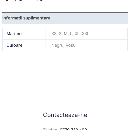
Informații suplimentare
Marime
XS, S, M, L, XL, XXL
Culoare
Negru, Rosu
Contacteaza-ne