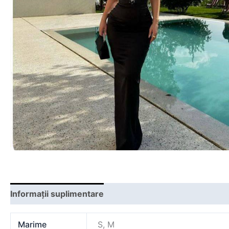
Informații suplimentare
Marime
S, M