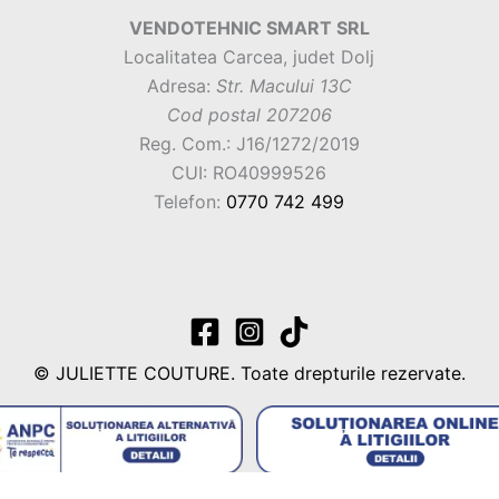
VENDOTEHNIC SMART SRL
Localitatea Carcea, judet Dolj
Adresa:
Str. Macului 13C
Cod postal 207206
Reg. Com.: J16/1272/2019
CUI: RO40999526
Telefon:
0770 742 499
© JULIETTE COUTURE. Toate drepturile rezervate.