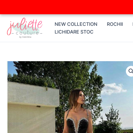
Skip
to
content
NEW COLLECTION
ROCHII
LICHIDARE STOC