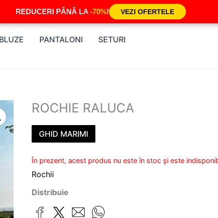
REDUCERI PÂNĂ LA
-70%
!
VEZI OFERTELE
BLUZE
PANTALONI
SETURI
ROCHIE RALUCA
GHID MARIMI
În prezent, acest produs nu este în stoc și este indisponib
Rochii
Distribuie